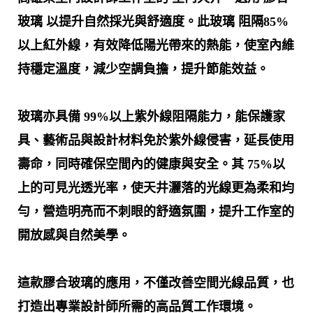
玻璃 以提升自然採光與舒適度。此玻璃 阻隔85%
以上紅外線，有效降低陽光帶來的熱能，使室內維
持穩定溫度，減少空調負擔，提升節能效益。
玻璃亦具備 99%以上紫外線阻隔能力，能保護家
具、藝術品與設計材料免於紫外線侵害，延長使用
壽命，同時確保空間內的健康與安全。其 75%以
上的可見光透光率，使天井灑落的光線更為柔和均
勻，營造明亮而不刺眼的舒適氛圍，提升工作室的
開放感與自然美學。
這款膠合玻璃的應用，不僅改善空間光線品質，也
打造出專業設計師所需的高品質工作環境。