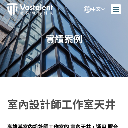
中文
實績案例
室內設計師工作室天井
高雄某室內設計師工作室的 室內天井，選用 膠合