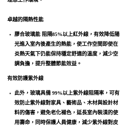
理想工作環境。
卓越的隔熱性能
膠合玻璃能
阻隔85%以上紅外線，有效降低陽
光進入室內後產生的熱能，使工作空間即使在
炎熱天氣下仍能保持穩定舒適的溫度，減少空
調負擔，提升整體節能效益。
有效防護紫外線
此外，玻璃具備 99%以上紫外線阻隔率，可有
效防止紫外線對家具、藝術品、木材與設計材
料的傷害，避免老化褪色，延長室內裝潢的使
用壽命，同時保護人員健康，減少紫外線對皮