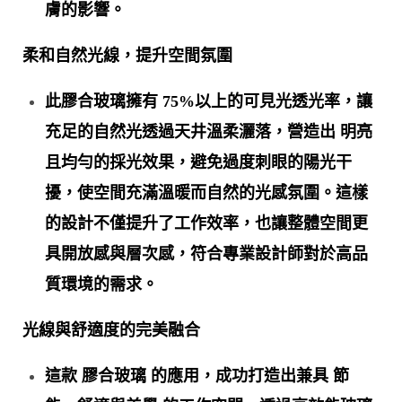
膚的影響。
柔和自然光線，提升空間氛圍
此膠合玻璃擁有 75%
以上的可見光透光率，讓
充足的自然光透過天井溫柔灑落，營造出 明亮
且均勻的採光效果，避免過度刺眼的陽光干
擾，使空間充滿溫暖而自然的光感氛圍。這樣
的設計不僅提升了工作效率，也讓整體空間更
具開放感與層次感，符合專業設計師對於高品
質環境的需求。
光線與舒適度的完美融合
這款 膠合玻璃
的應用，成功打造出兼具
節